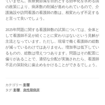
ていません。医療費節減を目的とする効率化を求める国
の政策により、病床数の削減が進められているので、介
護施設や訪問看護の看護師の数は、相変わらず不足する
と言って良いでしょう。
2025年問題に関する看護師数の試算については、全体と
して看護師不足が続くことに変わりはないという見解が
主流となっています。ただし、現場で働く看護師の総数
が減っているわけではありません。増加率は低下してい
るものの、総数は増えつつあります。問題はその配置に
偏りがあることで、適切な分配が実施されたら、看護師
不足の深刻化に歯止めをかけることができるでしょう。
カテゴリー:
影響
タグ:
影響
、
急性期病床