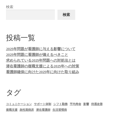
検索
検索
投稿一覧
2025年問題が看護師に与える影響について
2025年問題に看護師が備えるべきこと
求められている2025年問題への対処法とは
潜在看護師の復職支援による2025年への対策
看護師確保に向けた2025年に向けた取り組み
タグ
コミュニケーション
サポート体制
シフト勤務
平均寿命
影響
待遇改善
復職支援
急性期病床
潜在看護師
生活習慣病