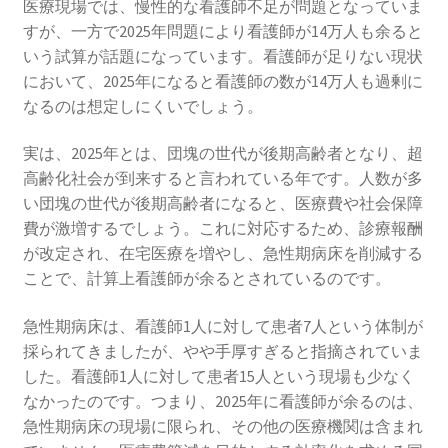
医療現場では、慢性的な看護師不足が問題となっていま
すが、一方で2025年問題により看護師が14万人も余ると
いう試算が話題になっています。看護師が足りない現状
において、2025年になると看護師の数が14万人も過剰に
なるのは想定しにくいでしょう。
実は、2025年とは、団塊の世代が後期高齢者となり、超
高齢化社会が到来すると言われている年です。人数が多
い団塊の世代が後期高齢者になると、医療費や社会保障
費が激増するでしょう。これに対応するため、診療報酬
が改定され、在宅医療を増やし、急性期病床を削減する
ことで、計算上看護師が余るとされているのです。
急性期病床は、看護師1人に対して患者7人という体制が
採られてきましたが、やや手厚すぎると指摘されていま
した。看護師1人に対して患者15人という現場も少なく
なかったのです。つまり、2025年に看護師が余るのは、
急性期病床の現場に限られ、その他の医療機関は含まれ