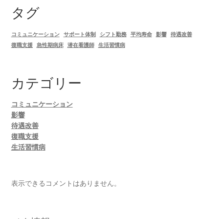
タグ
コミュニケーション
サポート体制
シフト勤務
平均寿命
影響
待遇改善
復職支援
急性期病床
潜在看護師
生活習慣病
カテゴリー
コミュニケーション
影響
待遇改善
復職支援
生活習慣病
表示できるコメントはありません。