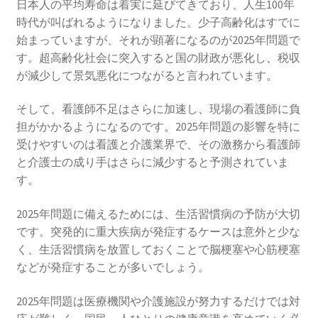
日本人の平均寿命は着実に延びてきており、人生100年
時代が叫ばれるようになりました。少子高齢化はすでに
始まっていますが、それが顕著になるのが2025年問題で
す。超高齢化社会に突入すると国の財政が悪化し、税収
が減少して景気悪化につながると言われています。
そして、看護師不足はさらに加速し、現場の看護師に負
担がかかるようになるのです。2025年問題の影響を特に
受けやすいのは看護と介護業界で、その激務から看護師
と介護士の成り手はさらに減少すると予測されていま
す。
2025年問題に備えるためには、生活習慣病の予防が大切
です。突発的に重大疾病が発症するケースは意外と少な
く、生活習慣病を放置しておくことで脳梗塞や心筋梗塞
などが発症することが多いでしょう。
2025年問題は医療機関や介護施設が努力するだけでは対