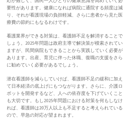
応が難しく、国民一人ひとりの健康意識を高めていく必
要性があります。健康になれば病院に通院する頻度は減
り、それが看護現場の負担軽減、さらに患者から見た医
療費の節約にもなるわけです。
看護業界ができる対策は、看護師不足を解消することで
しょう。2025年問題は政府主導で解決策が模索されてい
ますが、民間病院もできることから実践していく必要が
あります。出産、育児に伴った休職、復職の支援をさら
に勧めていく必要があるでしょう。
潜在看護師を減らしていけば、看護師不足の緩和に加え
て日本経済の底上げにもつながります。さらに、介護ロ
ボットを開発するなど、人への依存度を下げていくこと
も大切です。もし2025年問題における対策を何もしなけ
れば、看護師は20万人以上も不足すると考えられている
ので、早急の対応が望まれます。